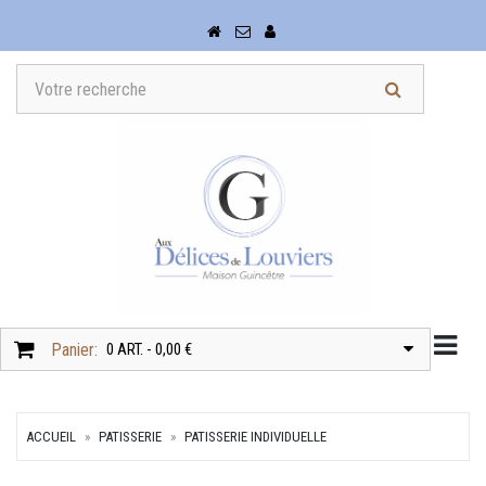
Togg
Panier:
0 ART. - 0,00 €
ACCUEIL
PATISSERIE
PATISSERIE INDIVIDUELLE