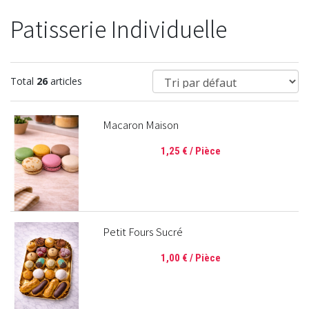
Patisserie Individuelle
Total
26
articles
Macaron Maison
1,25 €
/ Pièce
Petit Fours Sucré
1,00 €
/ Pièce