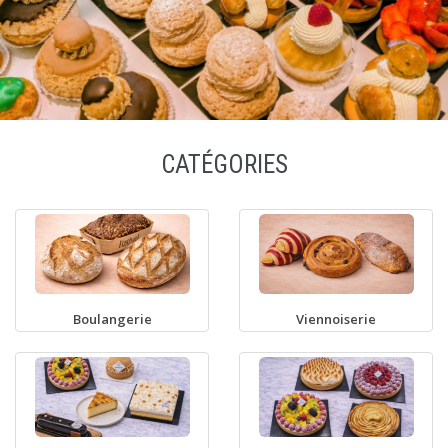
CATÉGORIES
Boulangerie
Viennoiserie