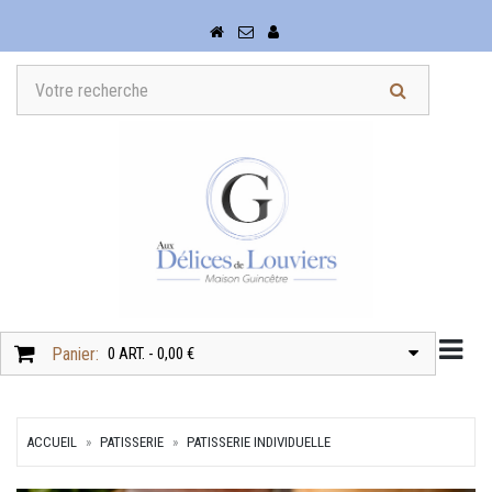
Togg
Panier:
0 ART. - 0,00 €
ACCUEIL
PATISSERIE
PATISSERIE INDIVIDUELLE