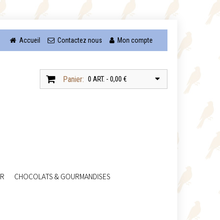
Accueil
Contactez nous
Mon compte
Panier:
0 ART. - 0,00 €
UR
CHOCOLATS & GOURMANDISES