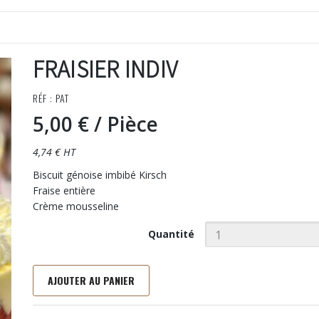
FRAISIER INDIV
RÉF : PAT
5,00 €
/ Pièce
4,74 € HT
Biscuit génoise imbibé Kirsch
Fraise entière
Crème mousseline
Quantité
AJOUTER AU PANIER