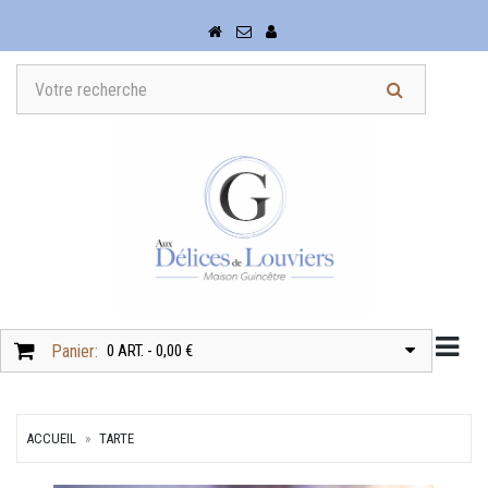
Togg
Panier:
0 ART. - 0,00 €
ACCUEIL
TARTE