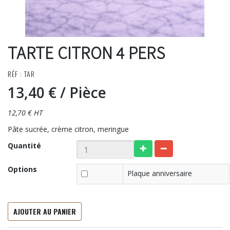
TARTE CITRON 4 PERS
RÉF : TAR
13,40 €
/ Pièce
12,70 € HT
Pâte sucrée, crème citron, meringue
Quantité
Options
Plaque anniversaire
AJOUTER AU PANIER