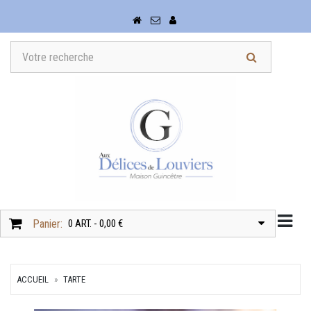
Togg
Panier:
0 ART. - 0,00 €
ACCUEIL
TARTE