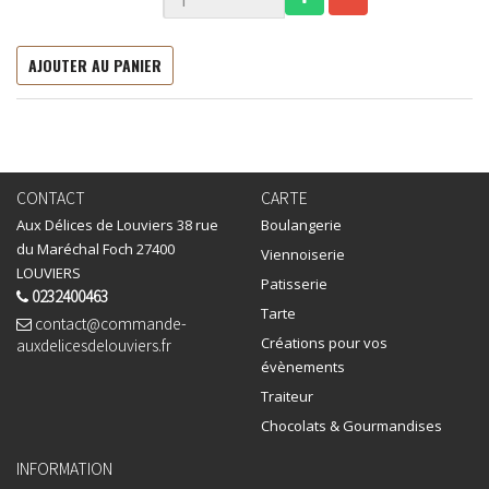
AJOUTER AU PANIER
CONTACT
CARTE
Aux Délices de Louviers 38 rue
Boulangerie
du Maréchal Foch 27400
Viennoiserie
LOUVIERS
Patisserie
0232400463
Tarte
contact@commande-
Créations pour vos
auxdelicesdelouviers.fr
évènements
Traiteur
Chocolats & Gourmandises
INFORMATION