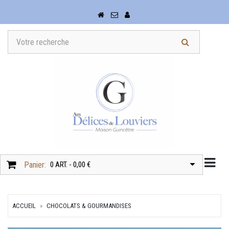
Togg
Panier:
0 ART. - 0,00 €
ACCUEIL
CHOCOLATS & GOURMANDISES