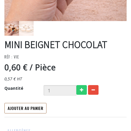
MINI BEIGNET CHOCOLAT
RÉF : VIE
0,60 €
/ Pièce
0,57 € HT
Quantité
AJOUTER AU PANIER
ALLERGÈNES