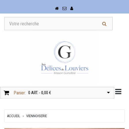
Togg
Panier:
0 ART. - 0,00 €
ACCUEIL
VIENNOISERIE