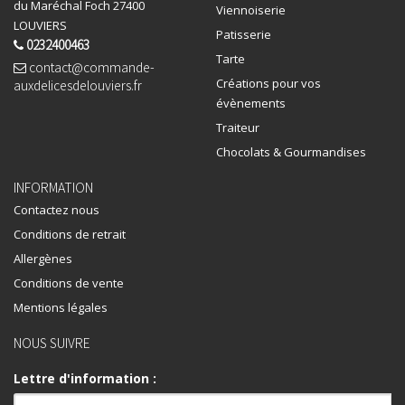
du Maréchal Foch 27400
Viennoiserie
LOUVIERS
Patisserie
0232400463
Tarte
contact@commande-
Créations pour vos
auxdelicesdelouviers.fr
évènements
Traiteur
Chocolats & Gourmandises
INFORMATION
Contactez nous
Conditions de retrait
Allergènes
Conditions de vente
Mentions légales
NOUS SUIVRE
Lettre d'information :