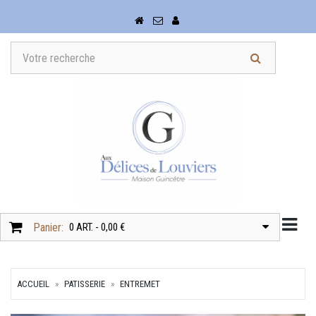
Togg
Panier:
0 ART. - 0,00 €
ACCUEIL
PATISSERIE
ENTREMET