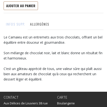
AJOUTER AU PANIER
INFOS SUPP.
ALLERGÈNES
Le Camaieu est un entremets aux trois chocolats, offrant un bel
équilibre entre douceur et gourmandise.
Son mélange de chocolat noir, lait et blanc donne un résultat fin
et harmonieux.
C’est un gâteau apprécié de tous, une valeur sûre qui plaît aussi
bien aux amateurs de chocolat qu’à ceux qui recherchent un
dessert léger et équilibré.
CONTACT
CARTE
Aux Délices de Louviers 38 rue
Boulangerie