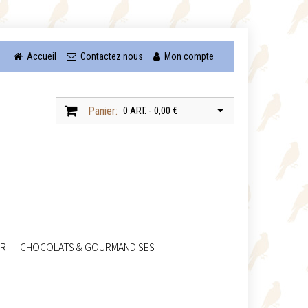
Accueil
Contactez nous
Mon compte
Panier:
0 ART. - 0,00 €
UR
CHOCOLATS & GOURMANDISES