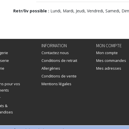
Retr/liv possible :
Lundi, Mardi, Jeudi, Vendredi, Samedi, Di
INFORMATION
MON COMPTE
gerie
Contactez nous
Mon compte
serie
Conditions de retrait
Mes commandes
rie
Allergènes
Mes adresses
Conditions de vente
ns pour vos
Mentions légales
ments
r
ts &
ndises