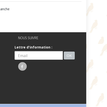
manche
NOUS SUIVRE
Lettre d'information :
OK