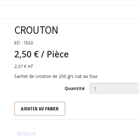
CROUTON
RÉF : TRAD
2,50 €
/ Pièce
2,37 € HT
Sachet de crouton de 250 grs cuit au four
Quantité
AJOUTER AU PANIER
RETR/LIV