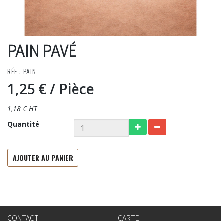
PAIN PAVÉ
RÉF : PAIN
1,25 €
/ Pièce
1,18 € HT
Quantité
AJOUTER AU PANIER
CONTACT
CARTE