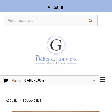
Togg
Panier:
0 ART. - 0,00 €
ACCUEIL
BOULANGERIE