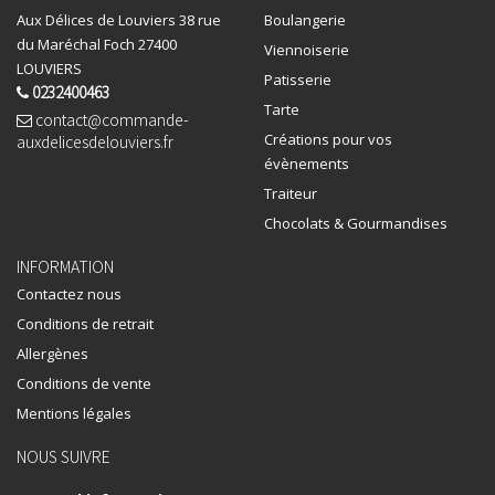
Aux Délices de Louviers 38 rue
Boulangerie
du Maréchal Foch 27400
Viennoiserie
LOUVIERS
Patisserie
0232400463
Tarte
contact@commande-
Créations pour vos
auxdelicesdelouviers.fr
évènements
Traiteur
Chocolats & Gourmandises
INFORMATION
Contactez nous
Conditions de retrait
Allergènes
Conditions de vente
Mentions légales
NOUS SUIVRE