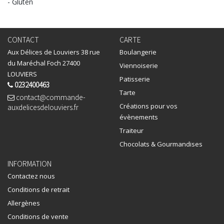
- Gluten
CONTACT
CARTE
Aux Délices de Louviers 38 rue
Boulangerie
du Maréchal Foch 27400
Viennoiserie
LOUVIERS
Patisserie
0232400463
Tarte
contact@commande-
Créations pour vos
auxdelicesdelouviers.fr
évènements
Traiteur
Chocolats & Gourmandises
INFORMATION
Contactez nous
Conditions de retrait
Allergènes
Conditions de vente