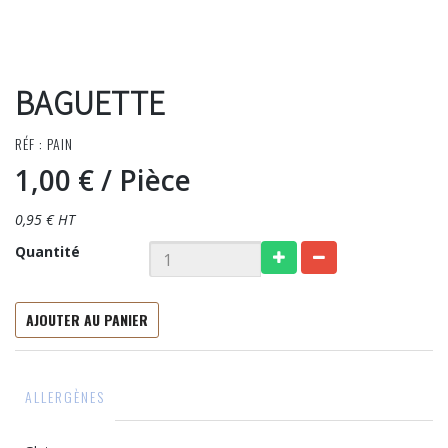
BAGUETTE
RÉF : PAIN
1,00 €
/ Pièce
0,95 € HT
Quantité
AJOUTER AU PANIER
ALLERGÈNES