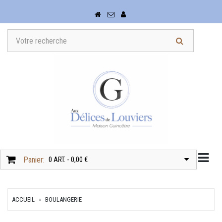
Togg
Panier:
0 ART. - 0,00 €
ACCUEIL
BOULANGERIE